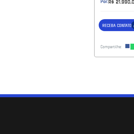
Por:
R$ 21.990,
RECEBA CONTATO
Compartilhe: