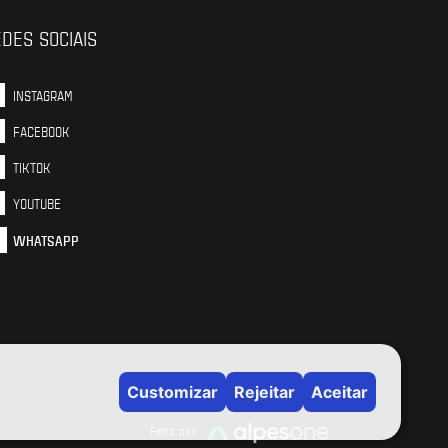
DES SOCIAIS
INSTAGRAM
FACEBOOK
TIKTOK
YOUTUBE
WHATSAPP
Feito por: