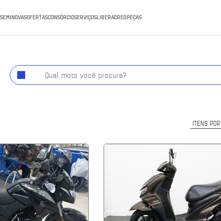
SEMINOVAS
OFERTAS
CONSÓRCIO
SERVIÇOS
LIBERACRED
PEÇAS