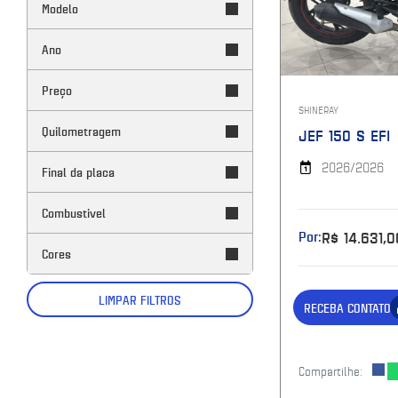
Modelo
Ano
Preço
SHINERAY
Quilometragem
JEF 150 S EFI
2026/2026
Final da placa
Combustivel
Por:
R$ 14.631,0
Cores
LIMPAR FILTROS
RECEBA CONTATO
Compartilhe: