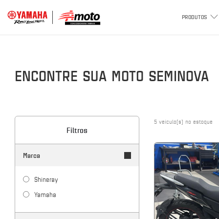
PRODUTOS
ENCONTRE SUA MOTO SEMINOVA
5
veículo(s) no estoque
Filtros
Marca
shineray
yamaha