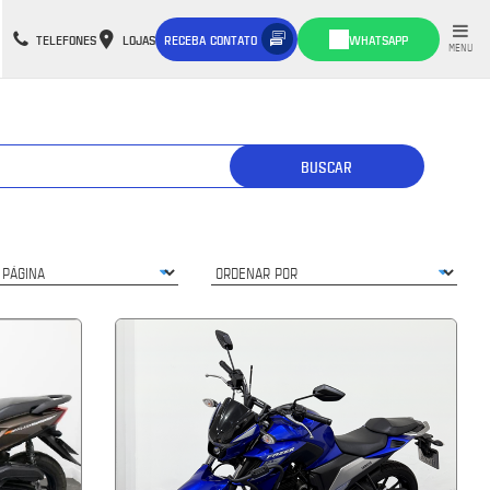
TELEFONES
LOJAS
RECEBA CONTATO
WHATSAPP
MENU
BUSCAR