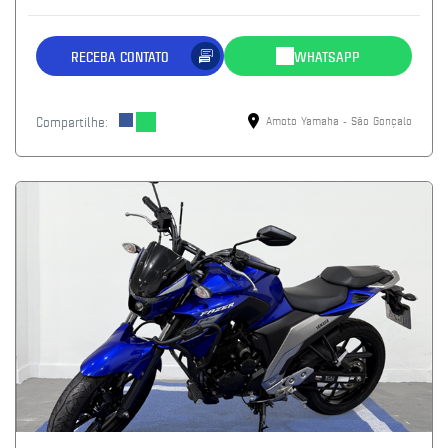
RECEBA CONTATO
WHATSAPP
Compartilhe:
Amoto Yamaha - São Gonçalo