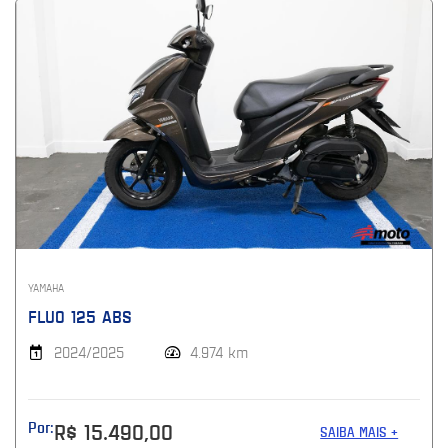
YAMAHA
FLUO 125 ABS
2024/2025
4.974 km
Por:
R$ 15.490,00
SAIBA MAIS +