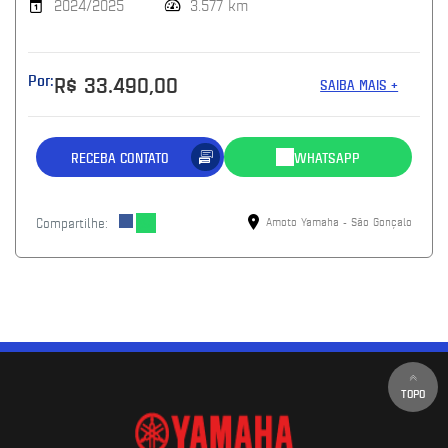
2024/2025
3.577 km
Por:
R$ 33.490,00
SAIBA MAIS +
RECEBA CONTATO
WHATSAPP
Compartilhe:
Amoto Yamaha - São Gonçalo
TOPO