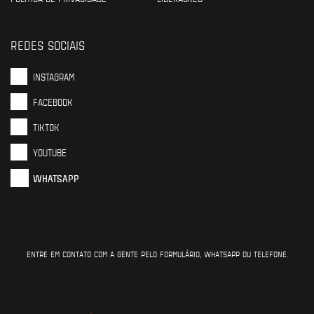
REDES SOCIAIS
INSTAGRAM
FACEBOOK
TIKTOK
YOUTUBE
WHATSAPP
ENTRE EM CONTATO COM A GENTE PELO FORMULÁRIO, WHATSAPP OU TELEFONE.