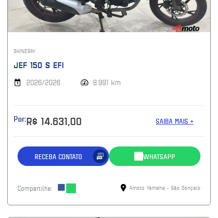
SHINERAY
JEF 150 S EFI
2026/2026
8.991 km
Por:
R$ 14.631,00
SAIBA MAIS +
RECEBA CONTATO
WHATSAPP
Compartilhe:
Amoto Yamaha - São Gonçalo