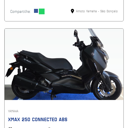
Compartilhe:
Amoto Yamaha - São Gonçalo
YAMAHA
XMAX 250 CONNECTED ABS