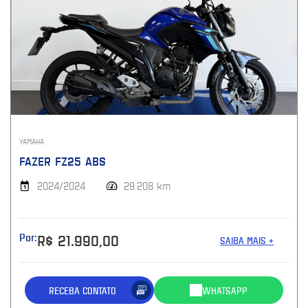
YAMAHA
FAZER FZ25 ABS
2024/2024
29.208 km
Por:
R$ 21.990,00
SAIBA MAIS +
RECEBA CONTATO
WHATSAPP