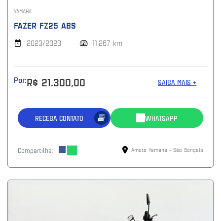
YAMAHA
FAZER FZ25 ABS
2023/2023
11.267 km
Por:
R$ 21.300,00
SAIBA MAIS +
RECEBA CONTATO
WHATSAPP
Compartilhe:
Amoto Yamaha - São Gonçalo