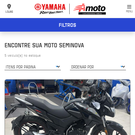
LOJAS
MENU
FILTROS
ENCONTRE SUA MOTO SEMINOVA
5
veículo(s) no estoque