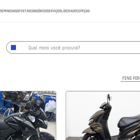
SEMINOVAS
OFERTAS
CONSÓRCIO
SERVIÇOS
LIBERACRED
PEÇAS