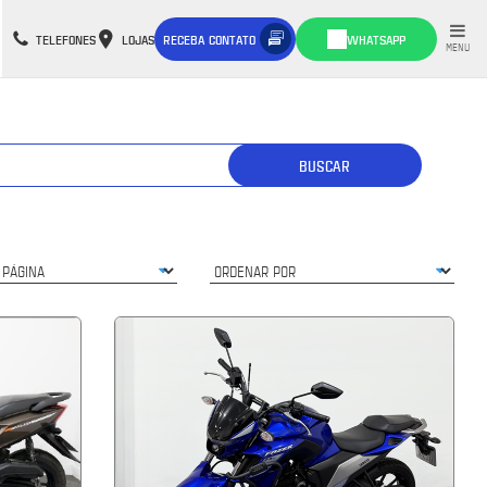
TELEFONES
LOJAS
RECEBA CONTATO
WHATSAPP
MENU
BUSCAR