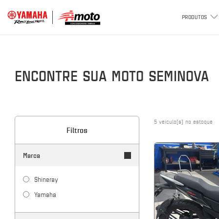
PRODUTOS
ENCONTRE SUA MOTO SEMINOVA
5
veículo(s) no estoque
Filtros
Marca
shineray
yamaha