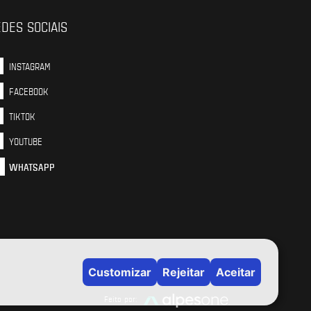
DES SOCIAIS
INSTAGRAM
FACEBOOK
TIKTOK
YOUTUBE
WHATSAPP
Feito por: