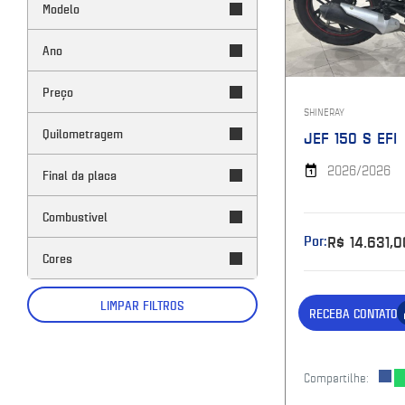
Modelo
Ano
Preço
SHINERAY
Quilometragem
JEF 150 S EFI
2026/2026
Final da placa
Combustivel
Por:
R$ 14.631,0
Cores
LIMPAR FILTROS
RECEBA CONTATO
Compartilhe: