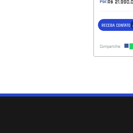
Por:
R$ 21.990,
RECEBA CONTATO
Compartilhe: