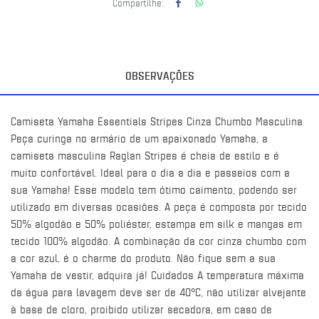
Compartilhe:
OBSERVAÇÕES
Camiseta Yamaha Essentials Stripes Cinza Chumbo Masculina
Peça curinga no armário de um apaixonado Yamaha, a
camiseta masculina Raglan Stripes é cheia de estilo e é
muito confortável. Ideal para o dia a dia e passeios com a
sua Yamaha! Esse modelo tem ótimo caimento, podendo ser
utilizado em diversas ocasiões. A peça é composta por tecido
50% algodão e 50% poliéster, estampa em silk e mangas em
tecido 100% algodão. A combinação da cor cinza chumbo com
a cor azul, é o charme do produto. Não fique sem a sua
Yamaha de vestir, adquira já! Cuidados A temperatura máxima
da água para lavagem deve ser de 40°C, não utilizar alvejante
à base de cloro, proibido utilizar secadora, em caso de