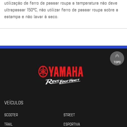
utilização de ferro de passar roupa a temperatura não deve
ultrapassar 150°C, não utilizar ferro de passar roupa sobre a
estampa e não lavar à seco.
TOPO
VEÍCULOS
SCOOTER
STREET
TRAIL
ESPORTIVA