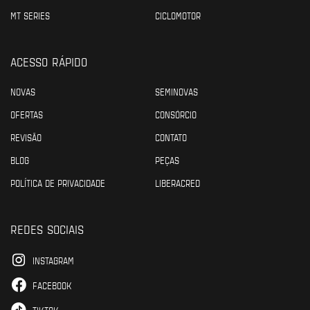
MT SERIES
CICLOMOTOR
ACESSO RÁPIDO
NOVAS
SEMINOVAS
OFERTAS
CONSÓRCIO
REVISÃO
CONTATO
BLOG
PEÇAS
POLÍTICA DE PRIVACIDADE
LIBERACRED
REDES SOCIAIS
INSTAGRAM
FACEBOOK
TIKTOK