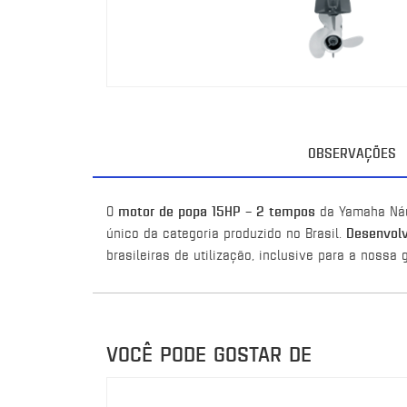
OBSERVAÇÕES
O
motor de popa 15HP – 2 tempos
da Yamaha Náut
único da categoria produzido no Brasil.
Desenvolv
brasileiras de utilização, inclusive para a nossa 
VOCÊ PODE GOSTAR DE