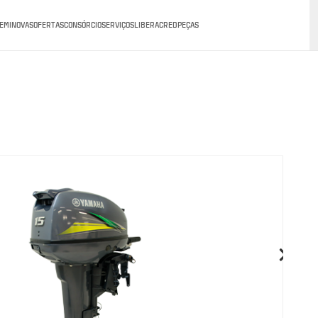
EMINOVAS
OFERTAS
CONSÓRCIO
SERVIÇOS
LIBERACRED
PEÇAS