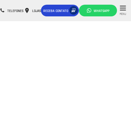
TELEFONES
LOJAS
RECEBA CONTATO
WHATSAPP
MENU