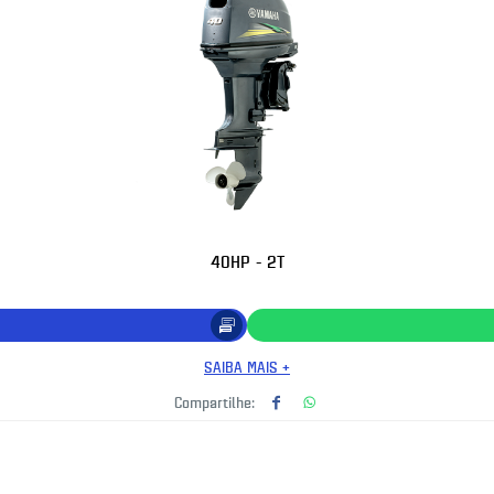
40HP - 2T
SAIBA MAIS +
Compartilhe: