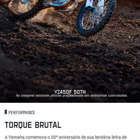
YZ450F 50TH
PERFORMANCE
TORQUE BRUTAL
A Yamaha comemora o 50º aniversário de sua lendária linha de