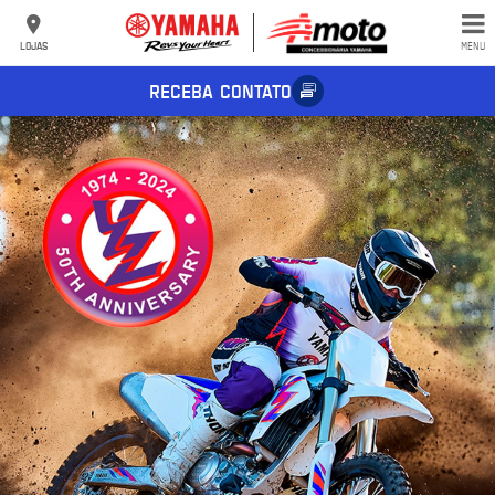
LOJAS
MENU
RECEBA CONTATO