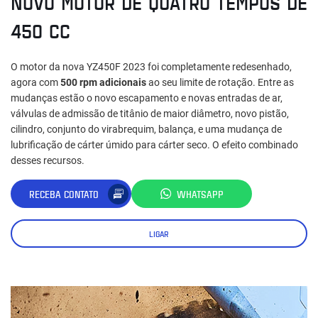
NOVO MOTOR DE QUATRO TEMPOS DE
450 CC
O motor da nova YZ450F 2023 foi completamente redesenhado,
agora com
500 rpm adicionais
ao seu limite de rotação. Entre as
mudanças estão o novo escapamento e novas entradas de ar,
válvulas de admissão de titânio de maior diâmetro, novo pistão,
cilindro, conjunto do virabrequim, balança, e uma mudança de
lubrificação de cárter úmido para cárter seco. O efeito combinado
desses recursos.
RECEBA CONTATO
WHATSAPP
LIGAR