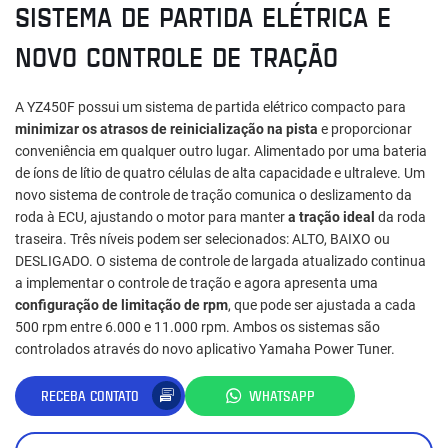
SISTEMA DE PARTIDA ELÉTRICA E
NOVO CONTROLE DE TRAÇÃO
A YZ450F possui um sistema de partida elétrico compacto para
minimizar os atrasos de reinicialização na pista
e proporcionar
conveniência em qualquer outro lugar. Alimentado por uma bateria
de íons de lítio de quatro células de alta capacidade e ultraleve. Um
novo sistema de controle de tração comunica o deslizamento da
roda à ECU, ajustando o motor para manter
a tração ideal
da roda
traseira. Três níveis podem ser selecionados: ALTO, BAIXO ou
DESLIGADO. O sistema de controle de largada atualizado continua
a implementar o controle de tração e agora apresenta uma
configuração de limitação de rpm
, que pode ser ajustada a cada
500 rpm entre 6.000 e 11.000 rpm. Ambos os sistemas são
controlados através do novo aplicativo Yamaha Power Tuner.
RECEBA CONTATO
WHATSAPP