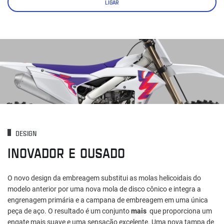
LIGAR
DESIGN
INOVADOR E OUSADO
O novo design da embreagem substitui as molas helicoidais do
modelo anterior por uma nova mola de disco cônico e integra a
engrenagem primária e a campana de embreagem em uma única
peça de aço. O resultado é um conjunto
mais
que proporciona um
engate mais suave e uma sensação excelente. Uma nova tampa de