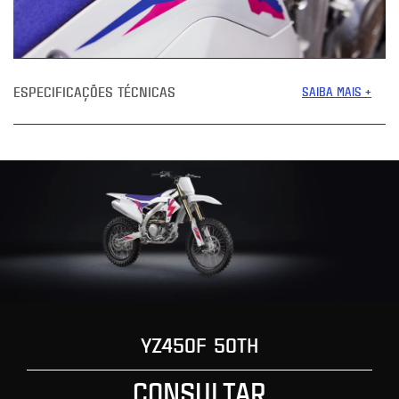
ESPECIFICAÇÕES TÉCNICAS
SAIBA MAIS +
YZ450F 50TH
CONSULTAR