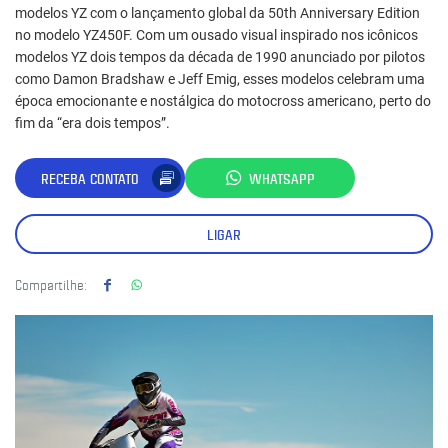
modelos YZ com o lançamento global da 50th Anniversary Edition
no modelo YZ450F. Com um ousado visual inspirado nos icônicos
modelos YZ dois tempos da década de 1990 anunciado por pilotos
como Damon Bradshaw e Jeff Emig, esses modelos celebram uma
época emocionante e nostálgica do motocross americano, perto do
fim da “era dois tempos”.
RECEBA CONTATO
WHATSAPP
LIGAR
Compartilhe: