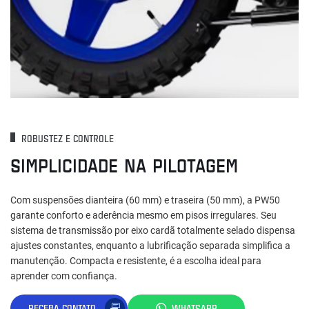
ROBUSTEZ E CONTROLE
SIMPLICIDADE NA PILOTAGEM
Com suspensões dianteira (60 mm) e traseira (50 mm), a PW50
garante conforto e aderência mesmo em pisos irregulares. Seu
sistema de transmissão por eixo cardã totalmente selado dispensa
ajustes constantes, enquanto a lubrificação separada simplifica a
manutenção. Compacta e resistente, é a escolha ideal para
aprender com confiança.
RECEBA CONTATO
WHATSAPP