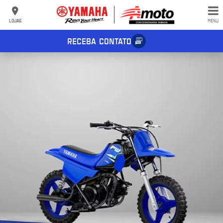
LOJAS
MENU
RECEBA CONTATO