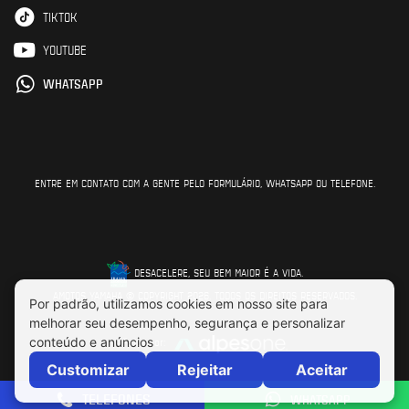
TIKTOK
YOUTUBE
WHATSAPP
ENTRE EM CONTATO COM A GENTE PELO FORMULÁRIO, WHATSAPP OU TELEFONE.
DESACELERE, SEU BEM MAIOR É A VIDA.
AMOTOS YAMAHA © COPYRIGHT 2026. TODOS OS DIREITOS RESERVADOS.
Feito por:
TELEFONES
WHATSAPP