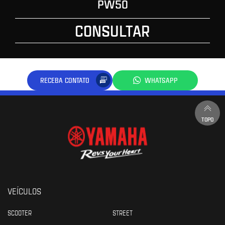
PW50
CONSULTAR
RECEBA CONTATO
WHATSAPP
TOPO
VEÍCULOS
SCOOTER
STREET