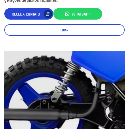
gerações de pilotos iniciantes.
RECEBA CONTATO
WHATSAPP
LIGAR