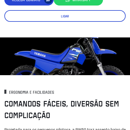
LIGAR
ERGONOMIA E FACILIDADES
COMANDOS FÁCEIS, DIVERSÃO SEM
COMPLICAÇÃO
Projetada para os pequenos pilotosa, a PW50 traz assento baixo de