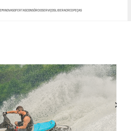
EMINOVAS
OFERTAS
CONSÓRCIO
SERVIÇOS
LIBERACRED
PEÇAS