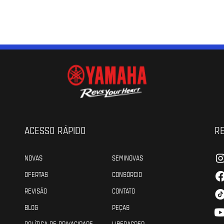
ACESSO RÁPIDO
RE
NOVAS
SEMINOVAS
OFERTAS
CONSÓRCIO
REVISÃO
CONTATO
BLOG
PEÇAS
POLÍTICA DE PRIVACIDADE
LIBERACRED