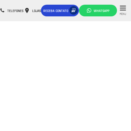
TELEFONES
LOJAS
RECEBA CONTATO
WHATSAPP
MENU