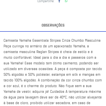
Compartilhe:
OBSERVAÇÕES
Camiseta Yamaha Essentials Stripes Cinza Chumbo Masculina
Peça curinga no armário de um apaixonado Yamaha, a
camiseta masculina Raglan Stripes é cheia de estilo e é
muito confortável. Ideal para o dia a dia e passeios com a
sua Yamaha! Esse modelo tem ótimo caimento, podendo ser
utilizado em diversas ocasiões. A peça é composta por tecido
50% algodão e 50% poliéster, estampa em silk e mangas em
tecido 100% algodão. A combinação da cor cinza chumbo com
a cor azul, é o charme do produto. Não fique sem a sua
Yamaha de vestir, adquira já! Cuidados A temperatura máxima
da água para lavagem deve ser de 40°C, não utilizar alvejante
à base de cloro, proibido utilizar secadora, em caso de