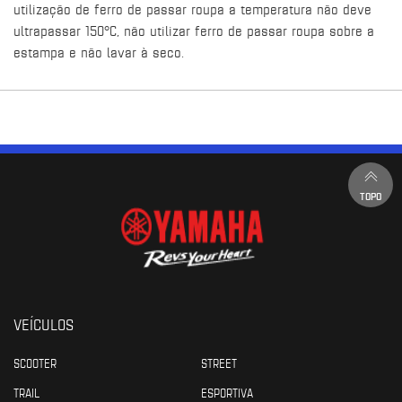
utilização de ferro de passar roupa a temperatura não deve
ultrapassar 150°C, não utilizar ferro de passar roupa sobre a
estampa e não lavar à seco.
TOPO
VEÍCULOS
SCOOTER
STREET
TRAIL
ESPORTIVA