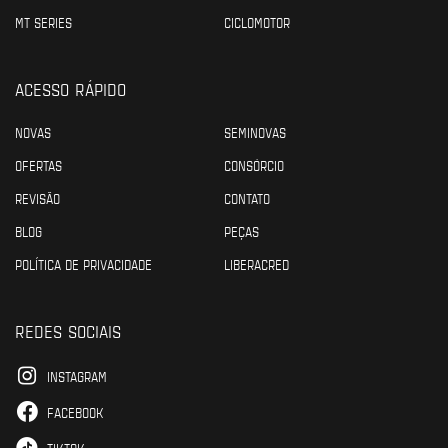
MT SERIES
CICLOMOTOR
ACESSO RÁPIDO
NOVAS
SEMINOVAS
OFERTAS
CONSÓRCIO
REVISÃO
CONTATO
BLOG
PEÇAS
POLÍTICA DE PRIVACIDADE
LIBERACRED
REDES SOCIAIS
INSTAGRAM
FACEBOOK
TIKTOK