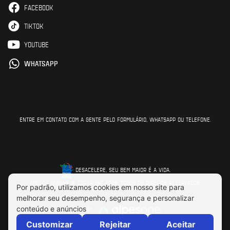
FACEBOOK
TIKTOK
YOUTUBE
WHATSAPP
ENTRE EM CONTATO COM A GENTE PELO FORMULÁRIO, WHATSAPP OU TELEFONE.
DESACELERE, SEU BEM MAIOR É A VIDA.
AMOTOS YAMAHA © COPYRIGHT 2026. TODOS OS DIREITOS RESERVADOS.
Feito por: