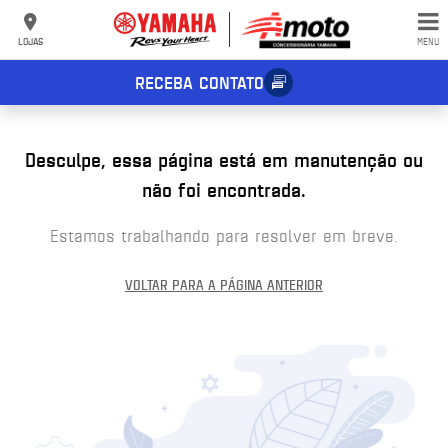
LOJAS
MENU
RECEBA CONTATO
Desculpe, essa página está em manutenção ou
não foi encontrada.
Estamos trabalhando para resolver em breve.
VOLTAR PARA A PÁGINA ANTERIOR