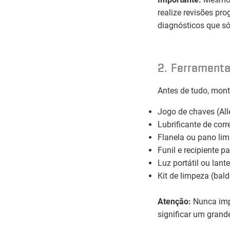
realize revisões pr
diagnósticos que só
2. Ferrament
Antes de tudo, mont
Jogo de chaves (All
Lubrificante de corr
Flanela ou pano li
Funil e recipiente p
Luz portátil ou lant
Kit de limpeza (bald
Atenção:
Nunca imp
significar um grande