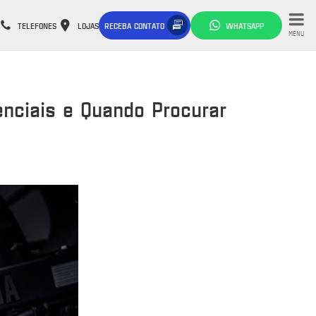
TELEFONES
LOJAS
RECEBA CONTATO
WHATSAPP
MENU
nciais e Quando Procurar