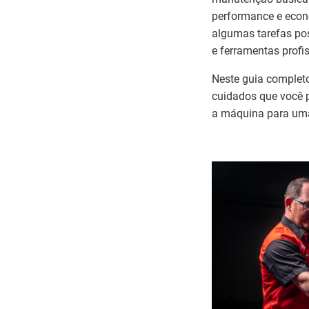
performance e econo
algumas tarefas po
e ferramentas profis
Neste guia complet
cuidados que você p
a máquina para uma 