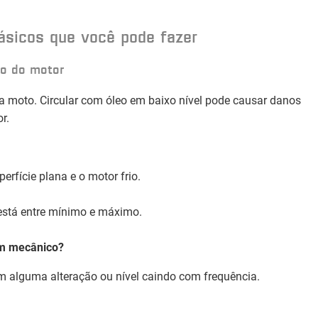
ásicos que você pode fazer
leo do motor
a moto. Circular com óleo em baixo nível pode causar danos
r.
erfície plana e o motor frio.
l está entre mínimo e máximo.
m mecânico?
om alguma alteração ou nível caindo com frequência.