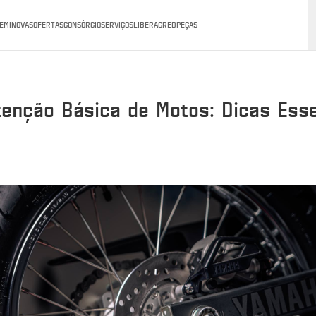
EMINOVAS
OFERTAS
CONSÓRCIO
SERVIÇOS
LIBERACRED
PEÇAS
enção Básica de Motos: Dicas Esse