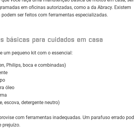
ogramadas em oficinas autorizadas, como a da Abracy. Existem
 podem ser feitos com ferramentas especializadas.
as básicas para cuidados em casa
e um pequeno kit com o essencial:
en, Philips, boca e combinadas)
ente
mpo
ara óleo
erna
e, escova, detergente neutro)
rovise com ferramentas inadequadas. Um parafuso errado po
 prejuízo.