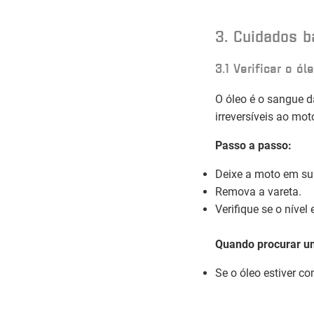
3. Cuidados b
3.1 Verificar o ó
O óleo é o sangue d
irreversíveis ao moto
Passo a passo:
Deixe a moto em sup
Remova a vareta.
Verifique se o níve
Quando procurar u
Se o óleo estiver c