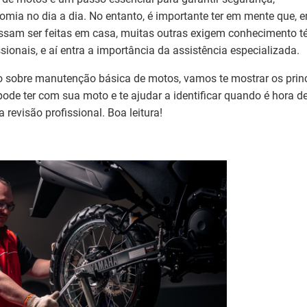
mia no dia a dia. No entanto, é importante ter em mente que, 
ssam ser feitas em casa, muitas outras exigem conhecimento t
sionais, e aí entra a importância da assistência especializada.
o sobre manutenção básica de motos, vamos te mostrar os prin
ode ter com sua moto e te ajudar a identificar quando é hora de
revisão profissional. Boa leitura!