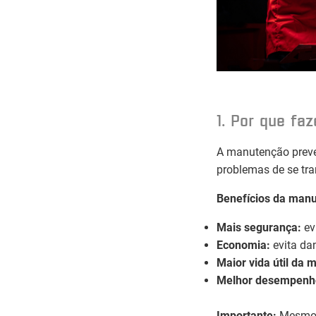
1. Por que fa
A manutenção preve
problemas de se tr
Benefícios da manu
Mais segurança:
ev
Economia:
evita da
Maior vida útil da 
Melhor desempenh
Importante:
Mesmo 