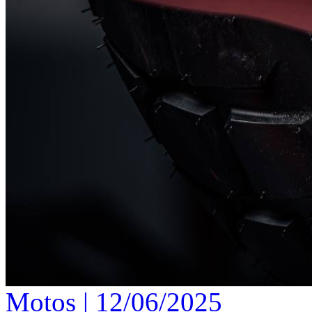
Motos |
12/06/2025