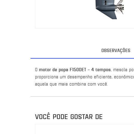
OBSERVAÇÕES
O
motor de popa F150DET – 4 tempos
, mescla p
proporciona um desempenho eficiente, econômico,
aquela que mais combina com você.
VOCÊ PODE GOSTAR DE