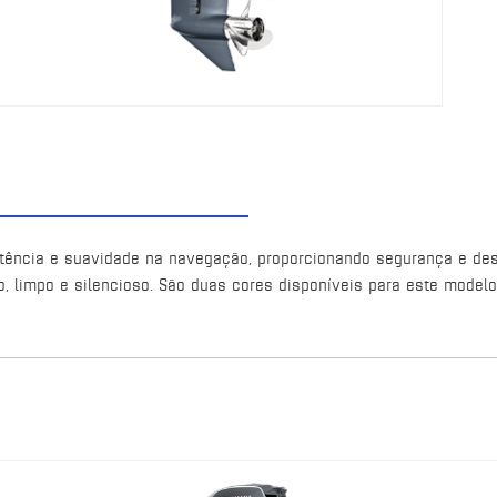
otência e suavidade na navegação, proporcionando segurança e de
 limpo e silencioso. São duas cores disponíveis para este model