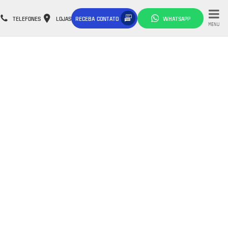
TELEFONES
LOJAS
RECEBA CONTATO
WHATSAPP
MENU