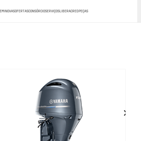
EMINOVAS
OFERTAS
CONSÓRCIO
SERVIÇOS
LIBERACRED
PEÇAS