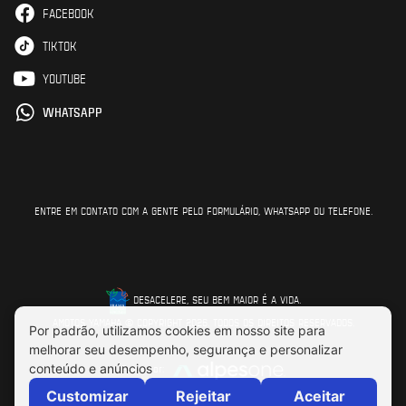
FACEBOOK
TIKTOK
YOUTUBE
WHATSAPP
ENTRE EM CONTATO COM A GENTE PELO FORMULÁRIO, WHATSAPP OU TELEFONE.
DESACELERE, SEU BEM MAIOR É A VIDA.
AMOTOS YAMAHA © COPYRIGHT 2026. TODOS OS DIREITOS RESERVADOS.
Feito por: