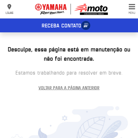
LOJAS
MENU
RECEBA CONTATO
Desculpe, essa página está em manutenção ou
não foi encontrada.
Estamos trabalhando para resolver em breve.
VOLTAR PARA A PÁGINA ANTERIOR