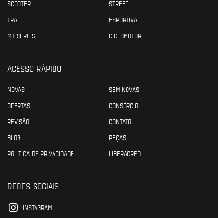
SCOOTER
STREET
TRAIL
ESPORTIVA
MT SERIES
CICLOMOTOR
ACESSO RÁPIDO
NOVAS
SEMINOVAS
OFERTAS
CONSÓRCIO
REVISÃO
CONTATO
BLOG
PEÇAS
POLÍTICA DE PRIVACIDADE
LIBERACRED
REDES SOCIAIS
INSTAGRAM