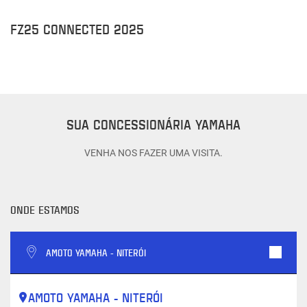
FZ25 CONNECTED 2025
L
SUA CONCESSIONÁRIA YAMAHA
VENHA NOS FAZER UMA VISITA.
ONDE ESTAMOS
AMOTO YAMAHA - NITERÓI
AMOTO YAMAHA - NITERÓI