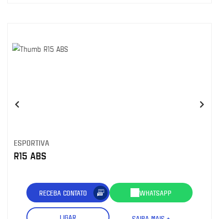
ESPORTIVA
R15 ABS
RECEBA CONTATO
WHATSAPP
LIGAR
SAIBA MAIS +