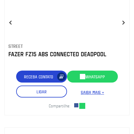
STREET
FAZER FZ15 ABS CONNECTED DEADPOOL
RECEBA CONTATO
WHATSAPP
LIGAR
SAIBA MAIS +
Compartilhe: