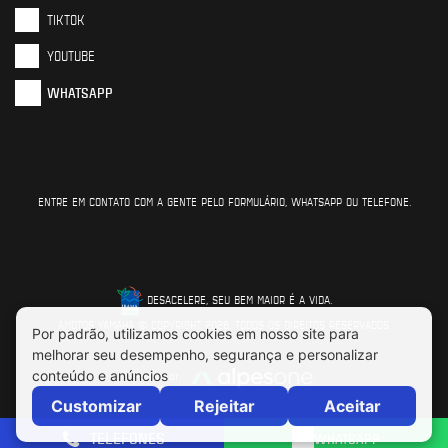
TIKTOK
YOUTUBE
WHATSAPP
ENTRE EM CONTATO COM A GENTE PELO FORMULÁRIO, WHATSAPP OU TELEFONE.
DESACELERE, SEU BEM MAIOR É A VIDA.
AMOTOS YAMAHA © COPYRIGHT 2026. TODOS OS DIREITOS RESERVADOS.
Feito por:
TELEFONES
WHATSAPP