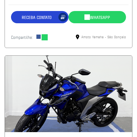
RECEBA CONTATO
WHATSAPP
Compartilhe:
Amoto Yamaha - São Gonçalo