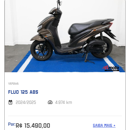
YAMAHA
FLUO 125 ABS
2024/2025
4.974 km
Por:
R$ 15.490,00
SAIBA MAIS +