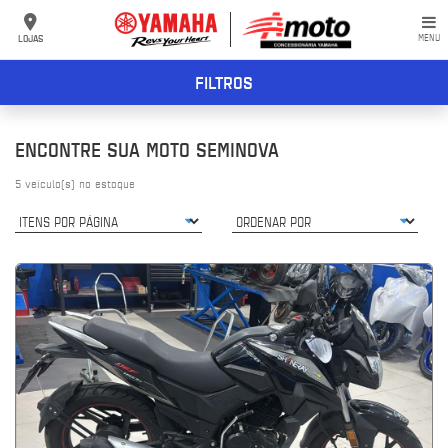
LOJAS
MENU
FILTROS
ENCONTRE SUA MOTO SEMINOVA
5
veículo(s) no estoque