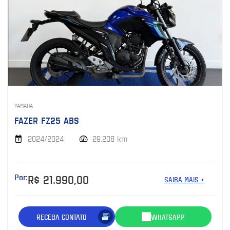
YAMAHA
FAZER FZ25 ABS
2024/2024
29.208 km
Por:
R$ 21.990,00
SAIBA MAIS +
RECEBA CONTATO
WHATSAPP