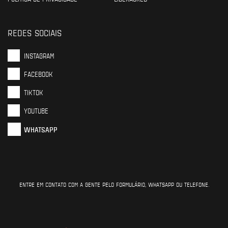
REDES SOCIAIS
INSTAGRAM
FACEBOOK
TIKTOK
YOUTUBE
WHATSAPP
ENTRE EM CONTATO COM A GENTE PELO FORMULÁRIO, WHATSAPP OU TELEFONE.