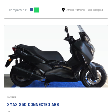
Compartilhe:
Amoto Yamaha - São Gonçalo
YAMAHA
XMAX 250 CONNECTED ABS