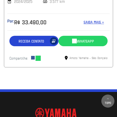
2024/2025
3.577 km
Por:
R$ 33.490,00
SAIBA MAIS +
RECEBA CONTATO
WHATSAPP
Compartilhe:
Amoto Yamaha - São Gonçalo
TOPO