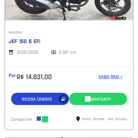
SHINERAY
JEF 150 S EFI
2026/2026
8.991 km
Por:
R$ 14.631,00
SAIBA MAIS +
RECEBA CONTATO
WHATSAPP
Compartilhe:
Amoto Yamaha - São Gonçalo