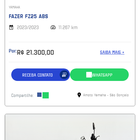
YAMAHA
FAZER FZ25 ABS
2023/2023
11.267 km
Por:
R$ 21.300,00
SAIBA MAIS +
RECEBA CONTATO
WHATSAPP
Compartilhe:
Amoto Yamaha - São Gonçalo